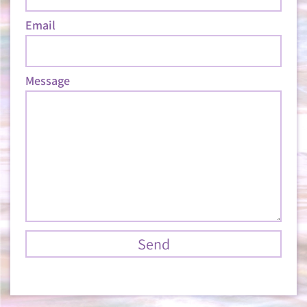
Email
Message
Send