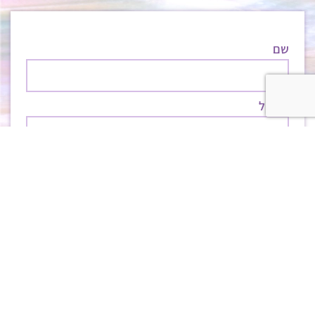
שם
אימייל
מסר